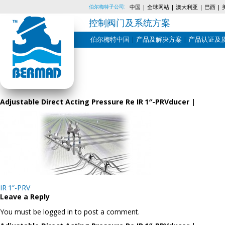
伯尔梅特子公司:
中国
全球网站
澳大利亚
巴西
控制阀门及系统方案
伯尔梅特中国
产品及解决方案
产品认证及
Skip
to
content
Adjustable Direct Acting Pressure Re IR 1″-PRVducer |
Post
IR 1″-PRV
navigation
Leave a Reply
You must be logged in to post a comment.