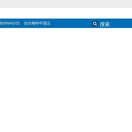
BERMADIZE
伯尔梅特中国云
Search
for: