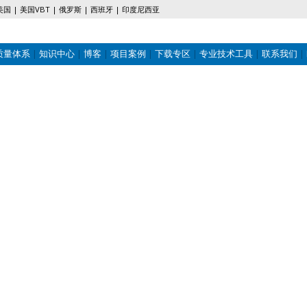
美国
美国VBT
俄罗斯
西班牙
印度尼西亚
质量体系
知识中心
博客
项目案例
下载专区
专业技术工具
联系我们