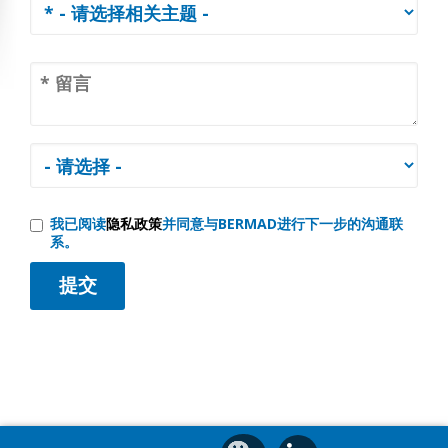
我已阅读
隐私政策
并同意与BERMAD进行下一步的沟通联
系。