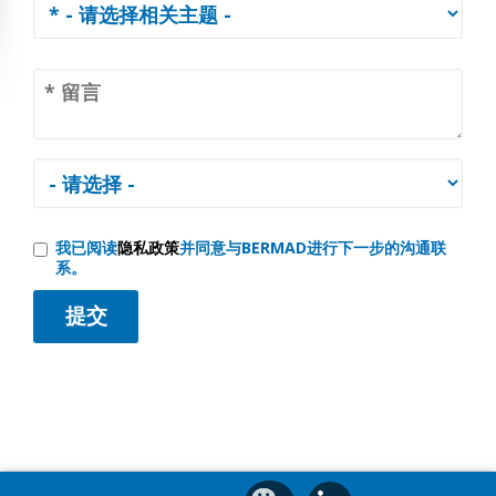
我已阅读
隐私政策
并同意与BERMAD进行下一步的沟通联
系。