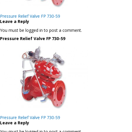
Post
Pressure Relief Valve FP 730-59
navigation
Leave a Reply
You must be logged in to post a comment.
Pressure Relief Valve FP 730-59
Post
Pressure Relief Valve FP 730-59
navigation
Leave a Reply
You must be logged in to post a comment.