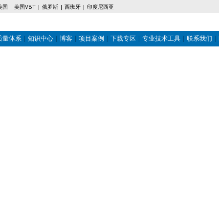
美国
美国VBT
俄罗斯
西班牙
印度尼西亚
质量体系
知识中心
博客
项目案例
下载专区
专业技术工具
联系我们