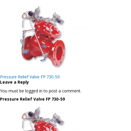
Post
Pressure Relief Valve FP 730-59
navigation
Leave a Reply
You must be logged in to post a comment.
Pressure Relief Valve FP 730-59