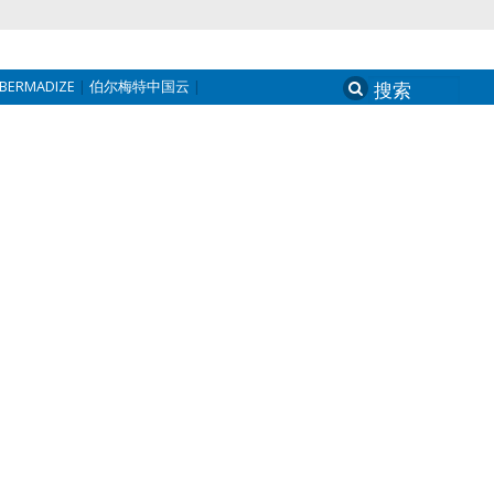
BERMADIZE
伯尔梅特中国云
Search
for: