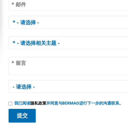
我已阅读
隐私政策
并同意与BERMAD进行下一步的沟通联系。