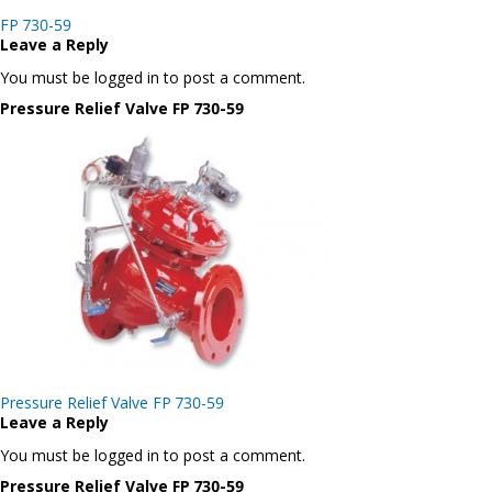
Post
FP 730-59
navigation
Leave a Reply
You must be logged in to post a comment.
Pressure Relief Valve FP 730-59
Post
Pressure Relief Valve FP 730-59
navigation
Leave a Reply
You must be logged in to post a comment.
Pressure Relief Valve FP 730-59