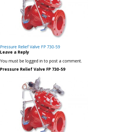
Post
Pressure Relief Valve FP 730-59
navigation
Leave a Reply
You must be logged in to post a comment.
Pressure Relief Valve FP 730-59