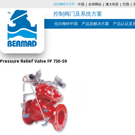
伯尔梅特子公司:
中国
全球网站
澳大利亚
巴西
控制阀门及系统方案
伯尔梅特中国
产品及解决方案
产品认证及
Skip
to
content
Pressure Relief Valve FP 730-59