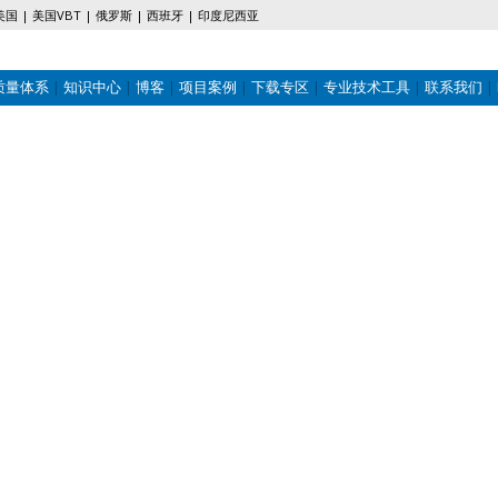
美国
美国VBT
俄罗斯
西班牙
印度尼西亚
质量体系
知识中心
博客
项目案例
下载专区
专业技术工具
联系我们