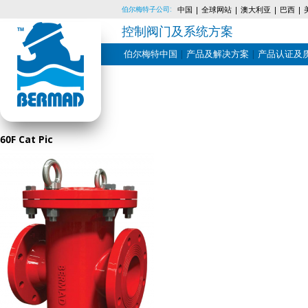
伯尔梅特子公司:
中国
全球网站
澳大利亚
巴西
控制阀门及系统方案
伯尔梅特中国
产品及解决方案
产品认证及
Skip
to
content
60F Cat Pic