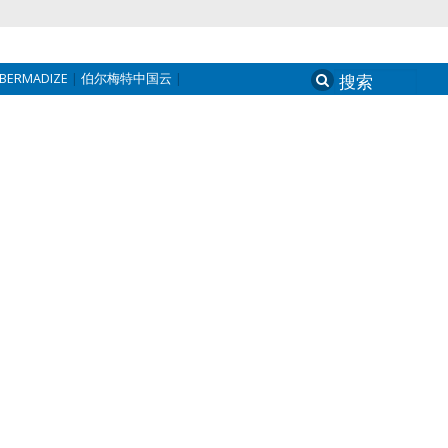
BERMADIZE
伯尔梅特中国云
Search
for: