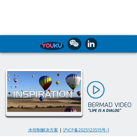
水控制解决方案
|
沪ICP备2025123515号-1