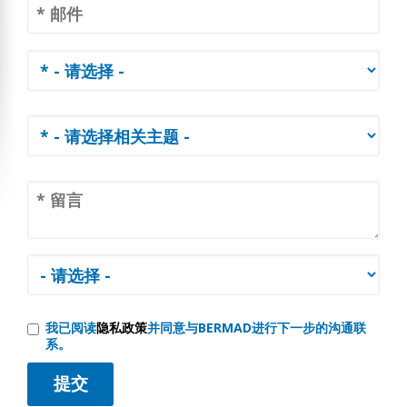
我已阅读
隐私政策
并同意与BERMAD进行下一步的沟通联
系。