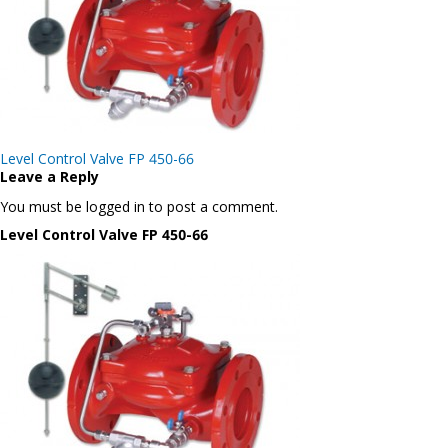
Post
Level Control Valve FP 450-66
navigation
Leave a Reply
You must be logged in to post a comment.
Level Control Valve FP 450-66