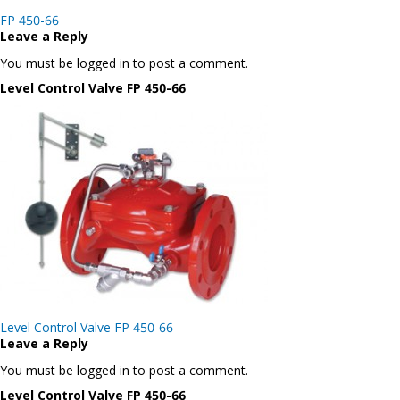
Post
FP 450-66
navigation
Leave a Reply
You must be logged in to post a comment.
Level Control Valve FP 450-66
Post
Level Control Valve FP 450-66
navigation
Leave a Reply
You must be logged in to post a comment.
Level Control Valve FP 450-66