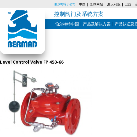
伯尔梅特子公司:
中国
全球网站
澳大利亚
巴西
控制阀门及系统方案
伯尔梅特中国
产品及解决方案
产品认证及
Skip
to
content
Level Control Valve FP 450-66