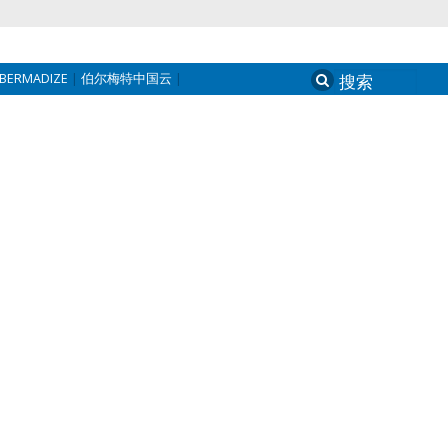
BERMADIZE
伯尔梅特中国云
Search
for: