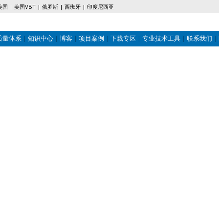
美国
美国VBT
俄罗斯
西班牙
印度尼西亚
质量体系
知识中心
博客
项目案例
下载专区
专业技术工具
联系我们