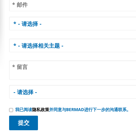
我已阅读
隐私政策
并同意与BERMAD进行下一步的沟通联系。