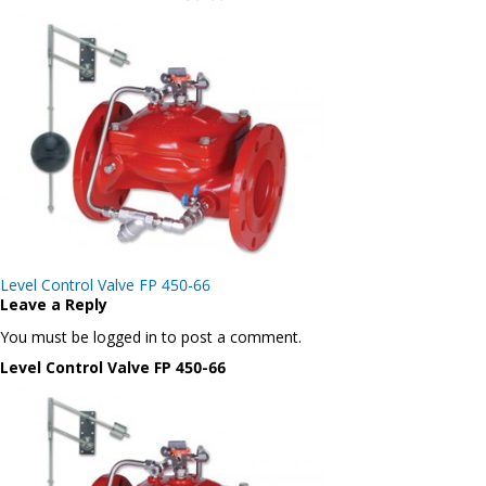
Post
Level Control Valve FP 450-66
navigation
Leave a Reply
You must be logged in to post a comment.
Level Control Valve FP 450-66