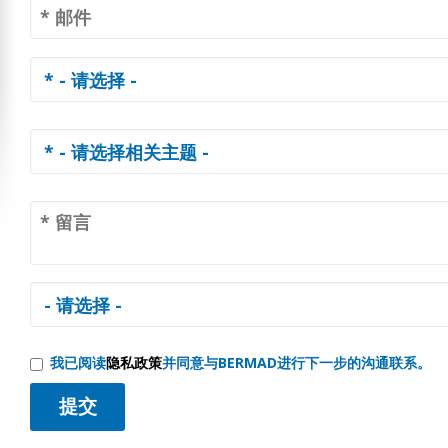
我已阅读
隐私政策
并同意与BERMAD进行下一步的沟通联系。