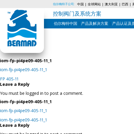
伯尔梅特子公司:
中国
全球网站
澳大利亚
巴西
控制阀门及系统方案
伯尔梅特中国
产品及解决方案
产品认证及
Skip
to
content
iom-fp-pi4pe09-405-11_1
iom-fp-pi4pe09-405-11_1
Post
FP 405-11
navigation
Leave a Reply
You must be logged in to post a comment.
iom-fp-pi4pe09-405-11_1
iom-fp-pi4pe09-405-11_1
Post
iom-fp-pi4pe09-405-11_1
navigation
Leave a Reply