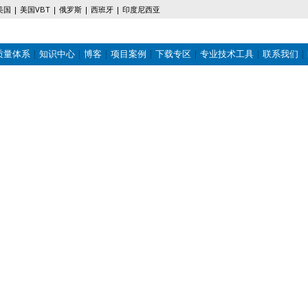
美国
美国VBT
俄罗斯
西班牙
印度尼西亚
质量体系
知识中心
博客
项目案例
下载专区
专业技术工具
联系我们