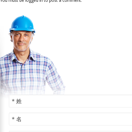
You must be logged in to post a comment.