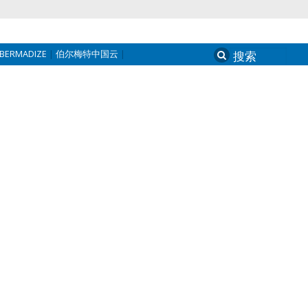
BERMADIZE
伯尔梅特中国云
Search
for: