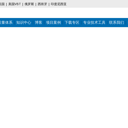
美国
美国VBT
俄罗斯
西班牙
印度尼西亚
质量体系
知识中心
博客
项目案例
下载专区
专业技术工具
联系我们