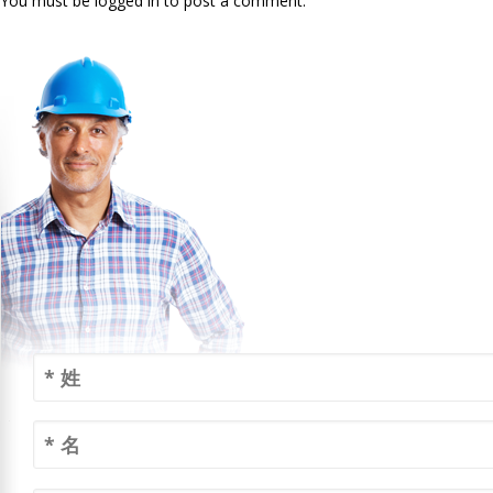
You must be logged in to post a comment.