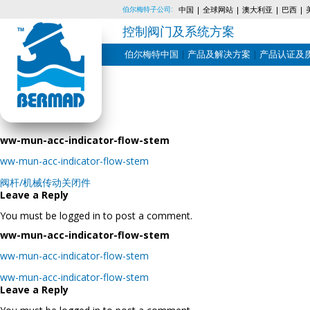
伯尔梅特子公司:
中国
全球网站
澳大利亚
巴西
控制阀门及系统方案
伯尔梅特中国
产品及解决方案
产品认证及
Skip
to
content
ww-mun-acc-indicator-flow-stem
ww-mun-acc-indicator-flow-stem
Post
阀杆/机械传动关闭件
navigation
Leave a Reply
You must be logged in to post a comment.
ww-mun-acc-indicator-flow-stem
ww-mun-acc-indicator-flow-stem
Post
ww-mun-acc-indicator-flow-stem
navigation
Leave a Reply