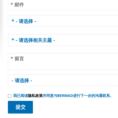
我已阅读
隐私政策
并同意与BERMAD进行下一步的沟通联系。