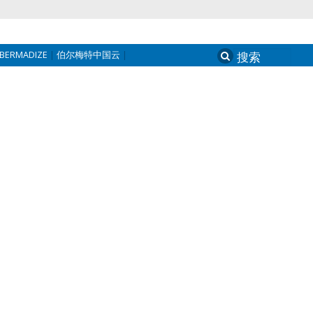
BERMADIZE
伯尔梅特中国云
Search
for: