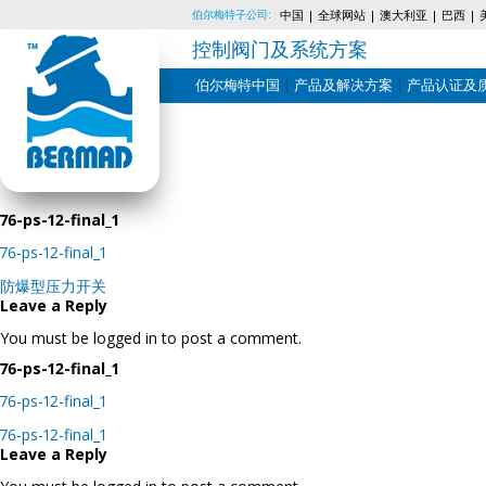
伯尔梅特子公司:
中国
全球网站
澳大利亚
巴西
控制阀门及系统方案
伯尔梅特中国
产品及解决方案
产品认证及
Skip
to
content
76-ps-12-final_1
76-ps-12-final_1
Post
防爆型压力开关
navigation
Leave a Reply
You must be logged in to post a comment.
76-ps-12-final_1
76-ps-12-final_1
Post
76-ps-12-final_1
navigation
Leave a Reply