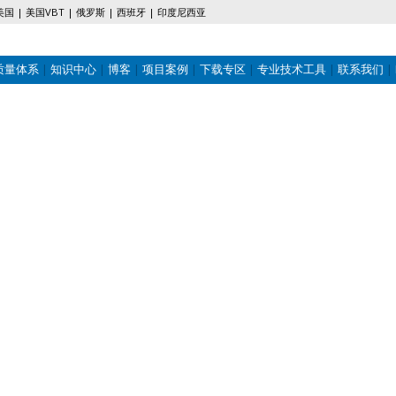
美国
美国VBT
俄罗斯
西班牙
印度尼西亚
质量体系
知识中心
博客
项目案例
下载专区
专业技术工具
联系我们