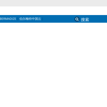
BERMADIZE
伯尔梅特中国云
Search
for: