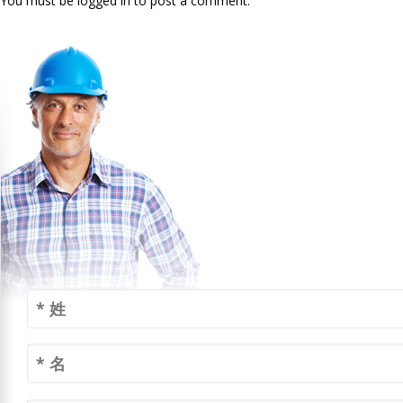
You must be logged in to post a comment.