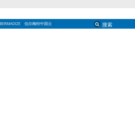
BERMADIZE
伯尔梅特中国云
Search
for: