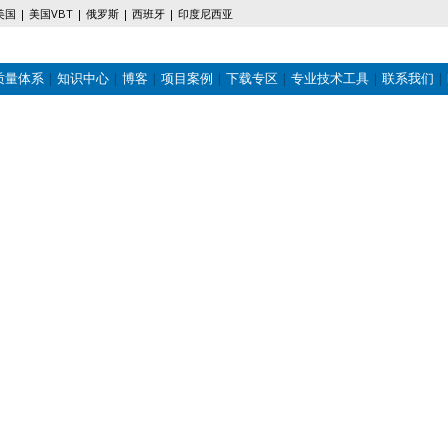
美国
美国VBT
俄罗斯
西班牙
印度尼西亚
质量体系
知识中心
博客
项目案例
下载专区
专业技术工具
联系我们