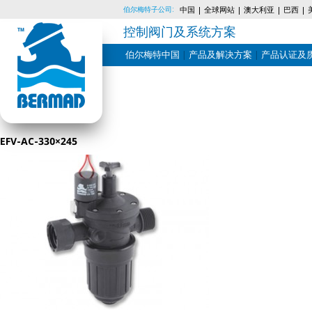
伯尔梅特子公司:
中国
全球网站
澳大利亚
巴西
控制阀门及系统方案
伯尔梅特中国
产品及解决方案
产品认证及
Skip
to
content
EFV-AC-330×245