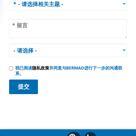
我已阅读
隐私政策
并同意与BERMAD进行下一步的沟通联
系。