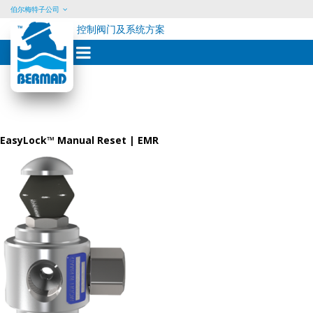
伯尔梅特子公司
控制阀门及系统方案
Skip
to
content
EasyLock™ Manual Reset | EMR