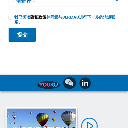
我已阅读
隐私政策
并同意与BERMAD进行下一步的沟通联
系。