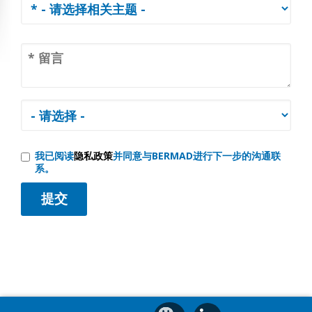
我已阅读
隐私政策
并同意与BERMAD进行下一步的沟通联
系。