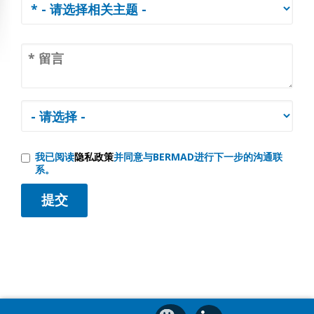
我已阅读
隐私政策
并同意与BERMAD进行下一步的沟通联
系。