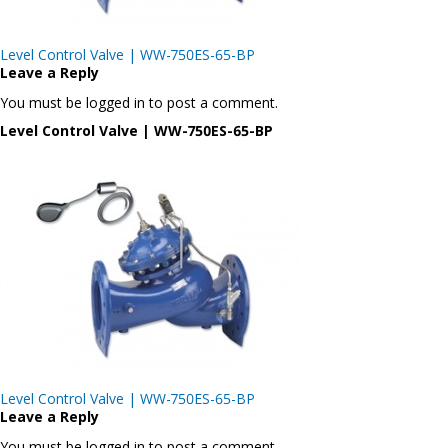
Post
Level Control Valve | WW-750ES-65-BP
navigation
Leave a Reply
You must be logged in to post a comment.
Level Control Valve | WW-750ES-65-BP
Post
Level Control Valve | WW-750ES-65-BP
navigation
Leave a Reply
You must be logged in to post a comment.