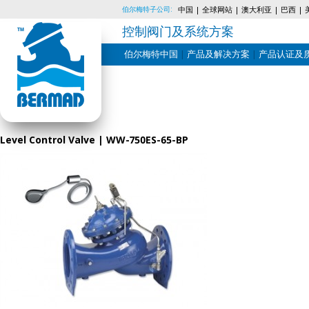
伯尔梅特子公司:
中国
全球网站
澳大利亚
巴西
控制阀门及系统方案
伯尔梅特中国
产品及解决方案
产品认证及
Skip
to
content
Level Control Valve | WW-750ES-65-BP