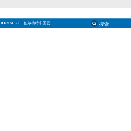
BERMADIZE
伯尔梅特中国云
Search
for: