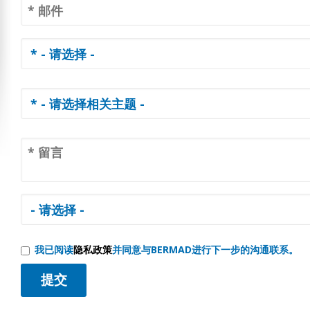
我已阅读
隐私政策
并同意与BERMAD进行下一步的沟通联系。