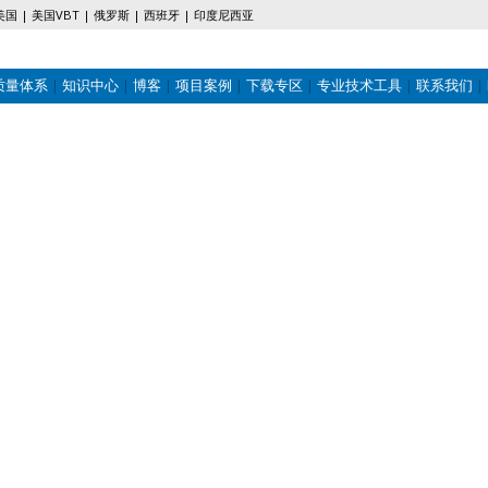
美国
美国VBT
俄罗斯
西班牙
印度尼西亚
质量体系
知识中心
博客
项目案例
下载专区
专业技术工具
联系我们