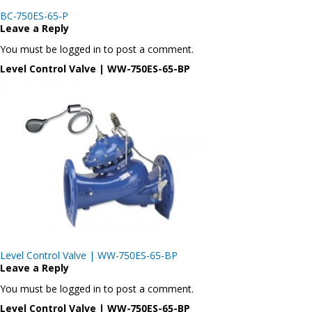
Post
BC-750ES-65-P
navigation
Leave a Reply
You must be logged in to post a comment.
Level Control Valve | WW-750ES-65-BP
Post
Level Control Valve | WW-750ES-65-BP
navigation
Leave a Reply
You must be logged in to post a comment.
Level Control Valve | WW-750ES-65-BP