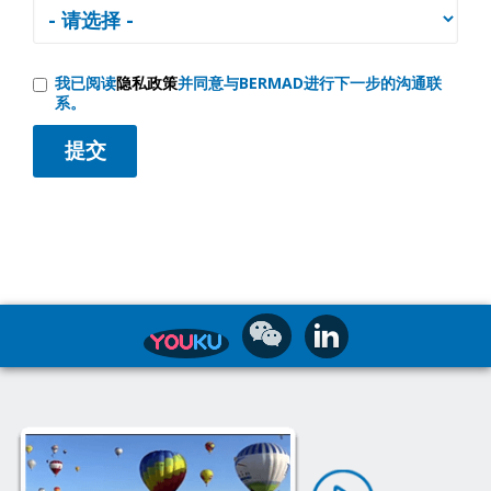
我已阅读
隐私政策
并同意与BERMAD进行下一步的沟通联
系。