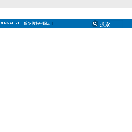
BERMADIZE
伯尔梅特中国云
Search
for: