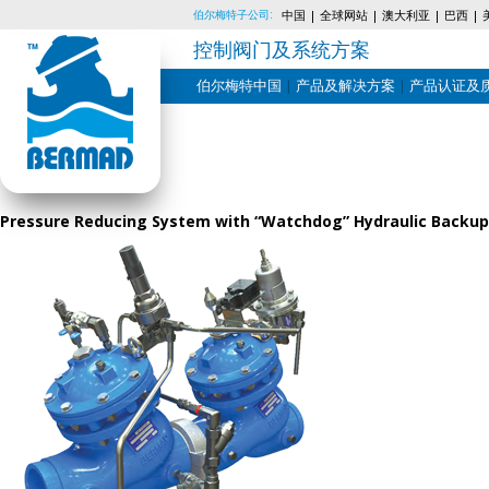
伯尔梅特子公司:
中国
全球网站
澳大利亚
巴西
控制阀门及系统方案
伯尔梅特中国
产品及解决方案
产品认证及
Skip
to
content
Pressure Reducing System with “Watchdog” Hydraulic Backup 