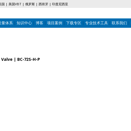
美国
美国VBT
俄罗斯
西班牙
印度尼西亚
质量体系
知识中心
博客
项目案例
下载专区
专业技术工具
联系我们
Valve | BC-72S-H-P