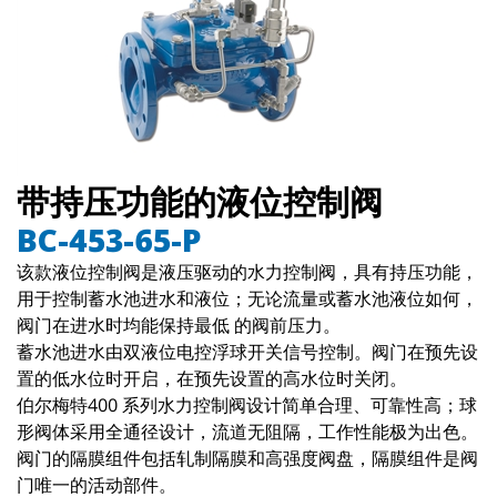
带持压功能的液位控制阀
BC-453-65-P
该款液位控制阀是液压驱动的水力控制阀，具有持压功能，
用于控制蓄水池进水和液位；无论流量或蓄水池液位如何，
阀门在进水时均能保持最低 的阀前压力。
蓄水池进水由双液位电控浮球开关信号控制。阀门在预先设
置的低水位时开启，在预先设置的高水位时关闭。
伯尔梅特400 系列水力控制阀设计简单合理、可靠性高；球
形阀体采用全通径设计，流道无阻隔，工作性能极为出色。
阀门的隔膜组件包括轧制隔膜和高强度阀盘，隔膜组件是阀
门唯一的活动部件。