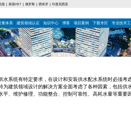
美国
美国VBT
俄罗斯
西班牙
印度尼西亚
质量体系
建筑领域认证
知识中心
博客
项目案例
下载专区
专业技术工
供水系统有特定要求，在设计和安装供水配水系统时必须考
特为建筑领域设计的解决方案全面考虑了各种因素，包括供
水平、维护修理、功能整合、控制可靠性、高耗水量等重要