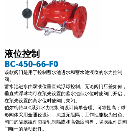
液位控制
BC-450-66-F0
该款阀门是用于控制蓄水池进水和蓄水池液位的水力控制
阀。
蓄水池进水由双液位垂直式浮球控制。无论阀门压差如何，
垂直式浮球均可在预先设置的蓄水池低水位时使阀门开启，
在预先设置的高水位时使阀门关闭。
伯尔梅特400系列水力控制阀设计简单合理、可靠性高；球
形阀体采用全通径设计，流道无阻隔，工作性能极为出色。
阀门的隔膜组件包括轧制隔膜和高强度阀盘，隔膜组件是阀
门唯一的活动部件。