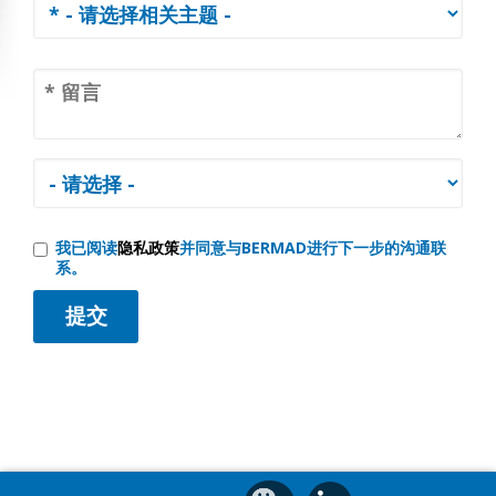
我已阅读
隐私政策
并同意与BERMAD进行下一步的沟通联
系。