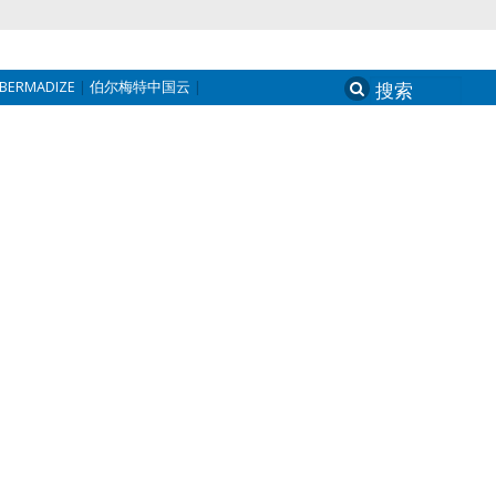
BERMADIZE
伯尔梅特中国云
Search
for: