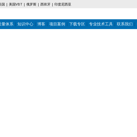
美国
美国VBT
俄罗斯
西班牙
印度尼西亚
质量体系
知识中心
博客
项目案例
下载专区
专业技术工具
联系我们