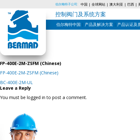
伯尔梅特子公司:
中国
全球网站
澳大利亚
巴西
控制阀门及系统方案
伯尔梅特中国
产品及解决方案
产品认证及
Skip
to
content
FP-400E-2M-ZSFM (Chinese)
FP-400E-2M-ZSFM (Chinese)
Post
BC-400E-2M-UL
navigation
Leave a Reply
You must be logged in to post a comment.