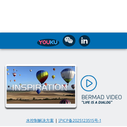
水控制解决方案
|
沪ICP备2025123515号-1