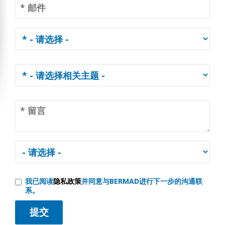
我已阅读
隐私政策
并同意与BERMAD进行下一步的沟通联
系。