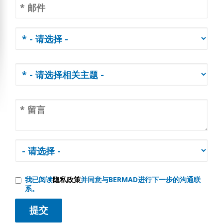
我已阅读
隐私政策
并同意与BERMAD进行下一步的沟通联
系。