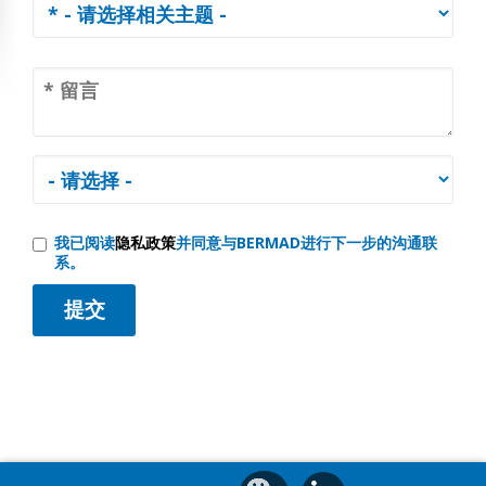
我已阅读
隐私政策
并同意与BERMAD进行下一步的沟通联
系。