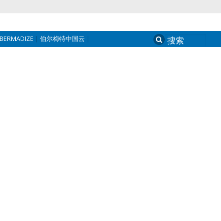
BERMADIZE
伯尔梅特中国云
Search
for: