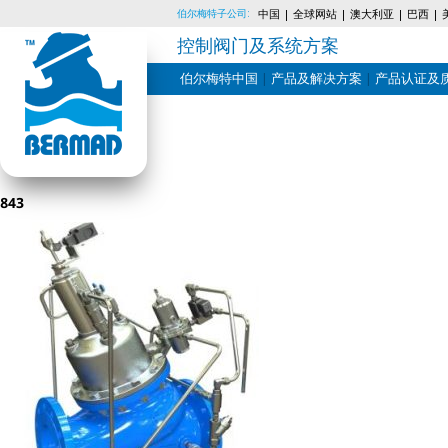
伯尔梅特子公司:
中国
全球网站
澳大利亚
巴西
控制阀门及系统方案
伯尔梅特中国
产品及解决方案
产品认证及
Skip
to
content
843