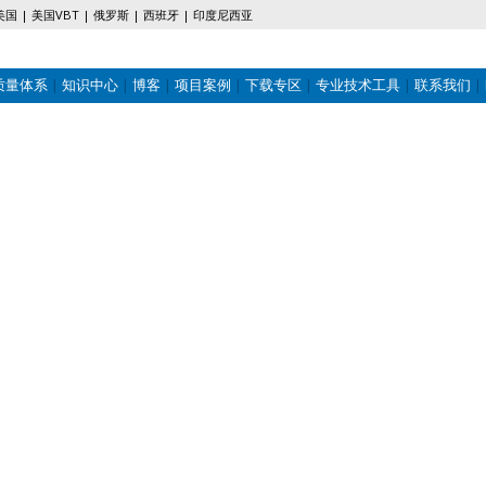
美国
美国VBT
俄罗斯
西班牙
印度尼西亚
质量体系
知识中心
博客
项目案例
下载专区
专业技术工具
联系我们