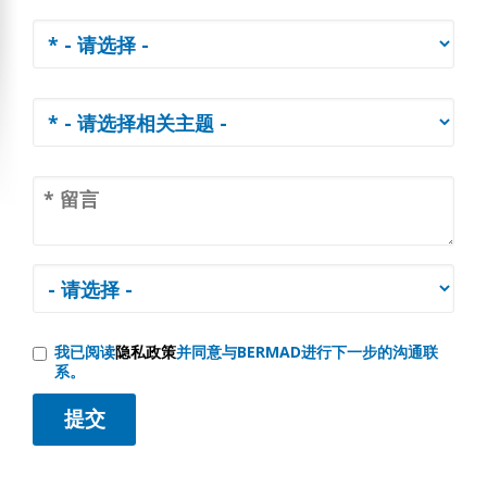
我已阅读
隐私政策
并同意与BERMAD进行下一步的沟通联
系。