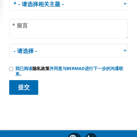
我已阅读
隐私政策
并同意与BERMAD进行下一步的沟通联
系。