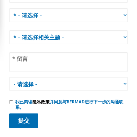
我已阅读
隐私政策
并同意与BERMAD进行下一步的沟通联
系。