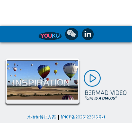
水控制解决方案
|
沪ICP备2025123515号-1