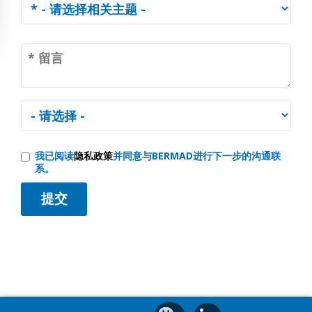
我已阅读
隐私政策
并同意与BERMAD进行下一步的沟通联
系。