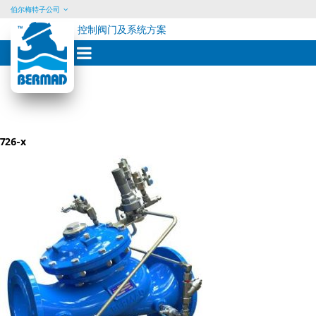
伯尔梅特子公司
控制阀门及系统方案
Skip
to
content
726-x