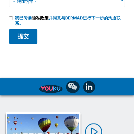
我已阅读
隐私政策
并同意与BERMAD进行下一步的沟通联
系。