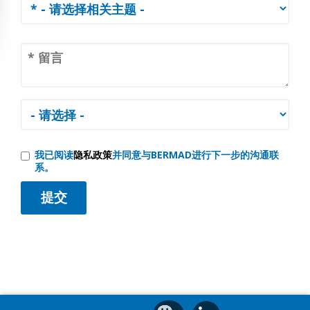
我已阅读
隐私政策
并同意与BERMAD进行下一步的沟通联
系。