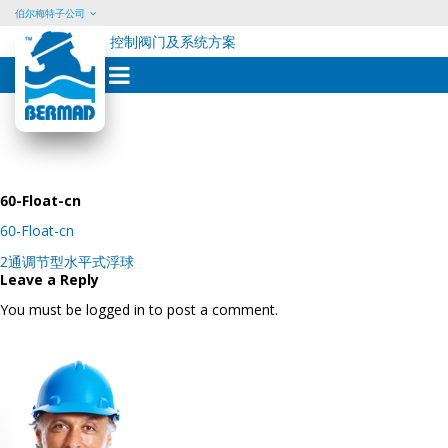
伯尔梅特子公司
控制阀门及系统方案
Skip
to
content
60-Float-cn
60-Float-cn
Post
2通调节型水平式浮球
navigation
Leave a Reply
You must be logged in to post a comment.