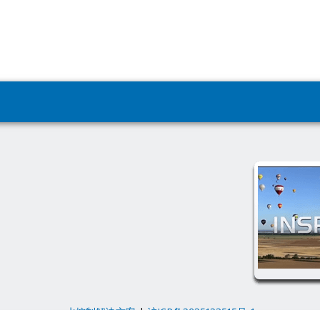
水控制解决方案
|
沪ICP备2025123515号-1