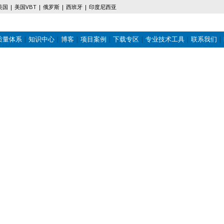
美国
美国VBT
俄罗斯
西班牙
印度尼西亚
质量体系
知识中心
博客
项目案例
下载专区
专业技术工具
联系我们