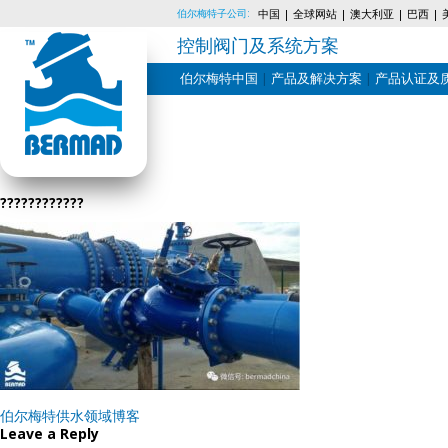
伯尔梅特子公司:
中国
全球网站
澳大利亚
巴西
控制阀门及系统方案
伯尔梅特中国
产品及解决方案
产品认证及
Skip
to
content
????????????
Post
伯尔梅特供水领域博客
navigation
Leave a Reply