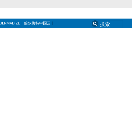
BERMADIZE
伯尔梅特中国云
Search
for: