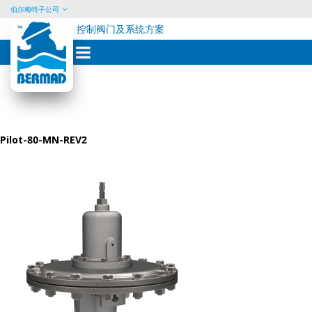
伯尔梅特子公司
控制阀门及系统方案
Skip
to
content
Pilot-80-MN-REV2