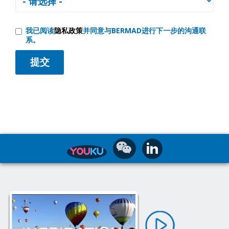
我已阅读
隐私政策
并同意与BERMAD进行下一步的沟通联
系。