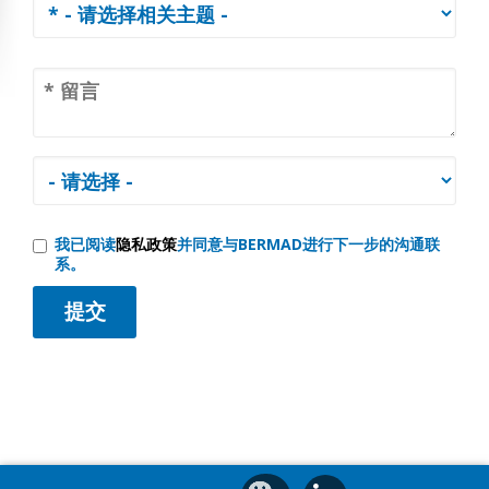
我已阅读
隐私政策
并同意与BERMAD进行下一步的沟通联
系。