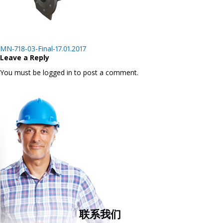
Post
MN-718-03-Final-17.01.2017
navigation
Leave a Reply
You must be logged in to post a comment.
联系我们