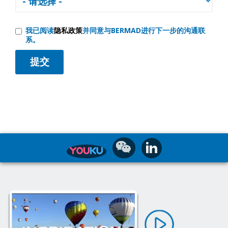
我已阅读
隐私政策
并同意与BERMAD进行下一步的沟通联
系。