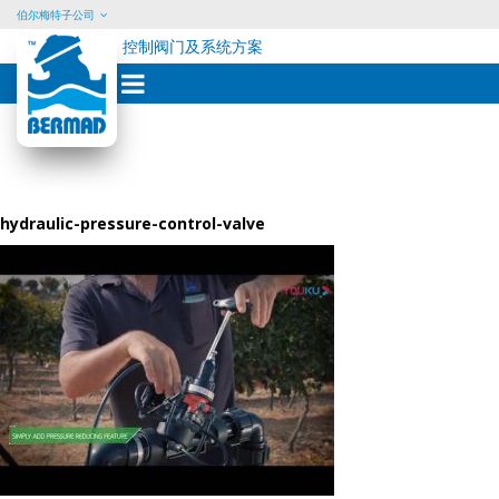
伯尔梅特子公司
控制阀门及系统方案
Skip
to
content
hydraulic-pressure-control-valve