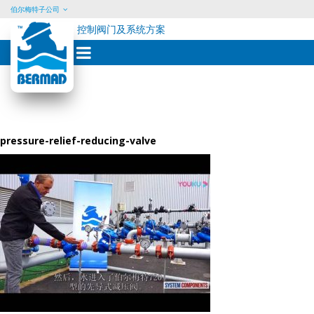
伯尔梅特子公司
控制阀门及系统方案
Skip
to
content
pressure-relief-reducing-valve