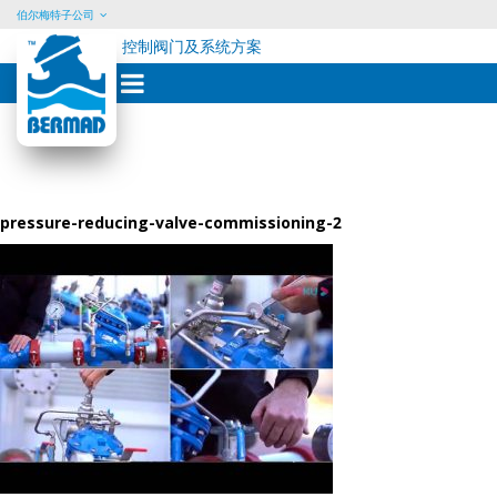
伯尔梅特子公司
控制阀门及系统方案
Skip
to
content
pressure-reducing-valve-commissioning-2