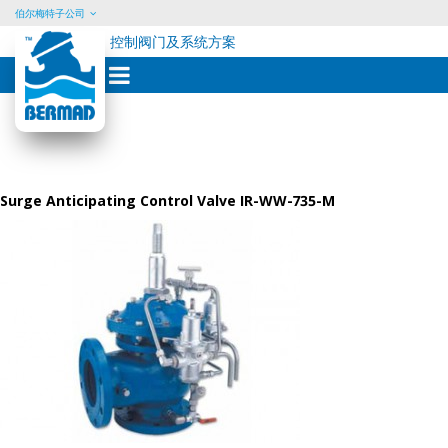
伯尔梅特子公司
控制阀门及系统方案
Skip
to
content
Surge Anticipating Control Valve IR-WW-735-M