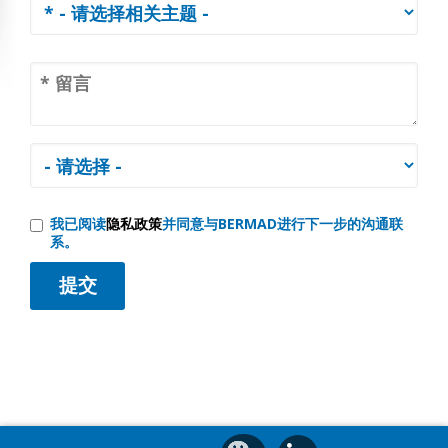
我已阅读
隐私政策
并同意与BERMAD进行下一步的沟通联
系。