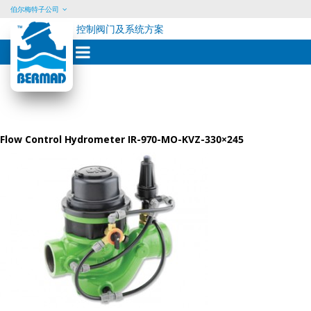
伯尔梅特子公司
控制阀门及系统方案
Skip
to
content
Flow Control Hydrometer IR-970-MO-KVZ-330×245