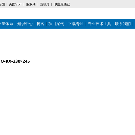
美国
美国VBT
俄罗斯
西班牙
印度尼西亚
质量体系
知识中心
博客
项目案例
下载专区
专业技术工具
联系我们
DO-KX-330×245