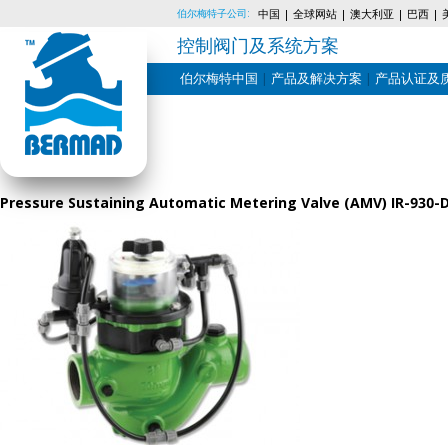
伯尔梅特子公司:
中国
全球网站
澳大利亚
巴西
控制阀门及系统方案
伯尔梅特中国
产品及解决方案
产品认证及
Skip
to
content
Pressure Sustaining Automatic Metering Valve (AMV) IR-930-