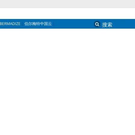
BERMADIZE
伯尔梅特中国云
Search
for: