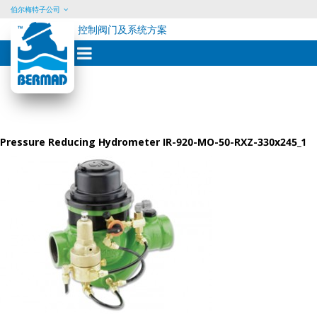
伯尔梅特子公司
控制阀门及系统方案
Skip
to
content
Pressure Reducing Hydrometer IR-920-MO-50-RXZ-330x245_1