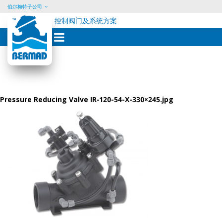
伯尔梅特子公司
控制阀门及系统方案
Skip
to
content
Pressure Reducing Valve IR-120-54-X-330×245.jpg