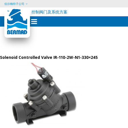
伯尔梅特子公司
控制阀门及系统方案
Skip
to
content
Solenoid Controlled Valve IR-110-2W-N1-330×245