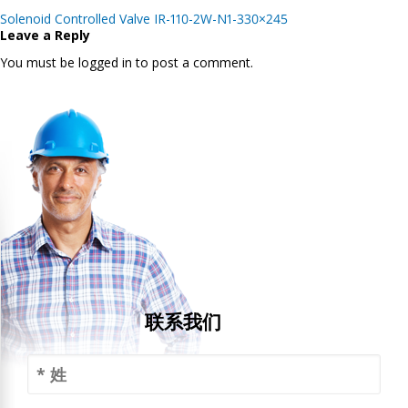
Post
Solenoid Controlled Valve IR-110-2W-N1-330×245
navigation
Leave a Reply
You must be logged in to post a comment.
联系我们