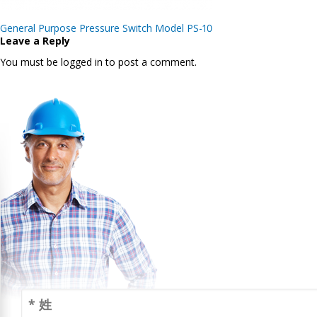
Post
General Purpose Pressure Switch Model PS-10
navigation
Leave a Reply
You must be logged in to post a comment.