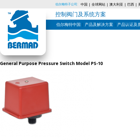
伯尔梅特子公司:
中国
全球网站
澳大利亚
巴西
控制阀门及系统方案
伯尔梅特中国
产品及解决方案
产品认证及
Skip
to
content
General Purpose Pressure Switch Model PS-10