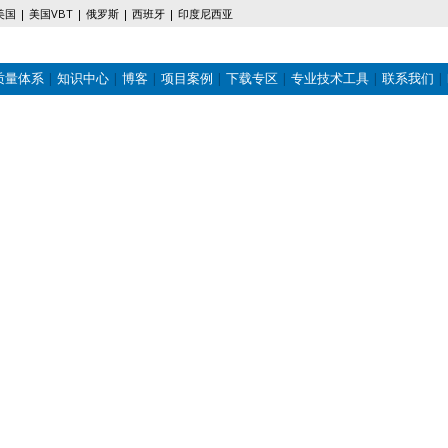
美国
美国VBT
俄罗斯
西班牙
印度尼西亚
质量体系
知识中心
博客
项目案例
下载专区
专业技术工具
联系我们