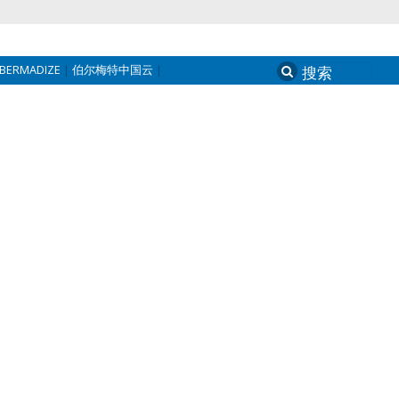
BERMADIZE
伯尔梅特中国云
Search
for: