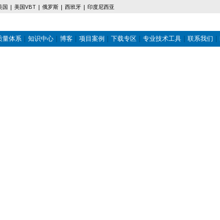
美国
美国VBT
俄罗斯
西班牙
印度尼西亚
质量体系
知识中心
博客
项目案例
下载专区
专业技术工具
联系我们