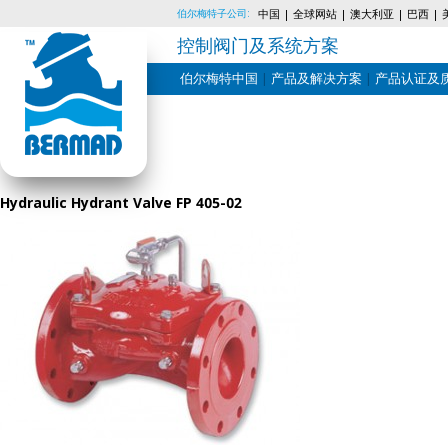
伯尔梅特子公司:
中国
全球网站
澳大利亚
巴西
控制阀门及系统方案
伯尔梅特中国
产品及解决方案
产品认证及
Skip
to
content
Hydraulic Hydrant Valve FP 405-02