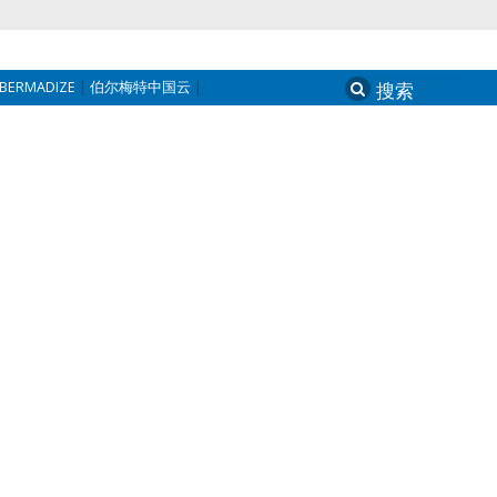
BERMADIZE
伯尔梅特中国云
Search
for: