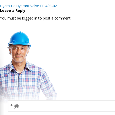
Post
Hydraulic Hydrant Valve FP 405-02
navigation
Leave a Reply
You must be logged in to post a comment.