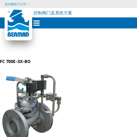
伯尔梅特子公司
控制阀门及系统方案
Skip
to
content
FC 700E-3X-BO