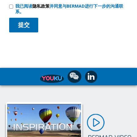
我已阅读
隐私政策
并同意与BERMAD进行下一步的沟通联
系。